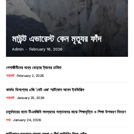
মাউন্ট এভারেস্ট কেন মৃত্যুর ফাঁদ
Admin
-
February 16, 2026
পেশাজীবীদের মধ্যে বেড়েছে ট্যাবের চাহিদা
গ্যাজেট
February 2, 2026
কার্ভড ডিসপ্লের ৫জি ‘নোট এজ’ স্মার্টফোন আনল ইনফিনিক্স
গ্যাজেট
January 25, 2026
চতুর্থবারের মতো টিএমজিবি সদস্যদের সন্তানদের মাঝে শিক্ষাবৃত্তি ও শিক্ষা উপকরণ বিতরণ
খবর
January 24, 2026
স্মার্টফোনে তরুণদের হালকা নকশা ও দীর্ঘ ব্যাটারির দিকে ঝোঁক