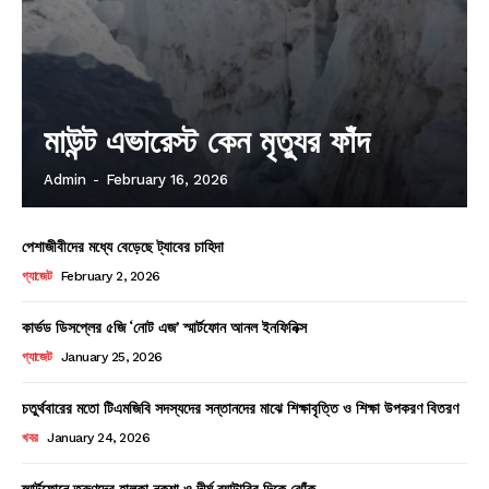
মাউন্ট এভারেস্ট কেন মৃত্যুর ফাঁদ
Admin
-
February 16, 2026
পেশাজীবীদের মধ্যে বেড়েছে ট্যাবের চাহিদা
গ্যাজেট
February 2, 2026
কার্ভড ডিসপ্লের ৫জি ‘নোট এজ’ স্মার্টফোন আনল ইনফিনিক্স
গ্যাজেট
January 25, 2026
চতুর্থবারের মতো টিএমজিবি সদস্যদের সন্তানদের মাঝে শিক্ষাবৃত্তি ও শিক্ষা উপকরণ বিতরণ
খবর
January 24, 2026
স্মার্টফোনে তরুণদের হালকা নকশা ও দীর্ঘ ব্যাটারির দিকে ঝোঁক