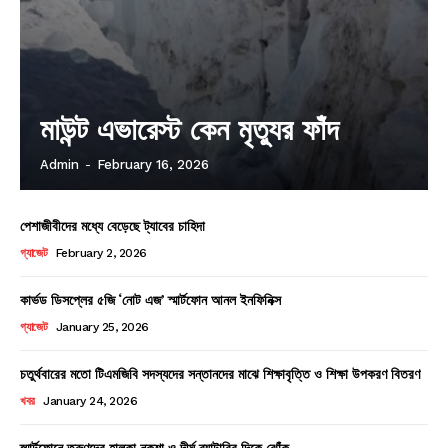
মাউন্ট এভারেস্ট কেন মৃত্যুর ফাঁদ
Admin
-
February 16, 2026
পেশাজীবীদের মধ্যে বেড়েছে ট্যাবের চাহিদা
গ্যাজেট
February 2, 2026
কার্ভড ডিসপ্লের ৫জি ‘নোট এজ’ স্মার্টফোন আনল ইনফিনিক্স
গ্যাজেট
January 25, 2026
চতুর্থবারের মতো টিএমজিবি সদস্যদের সন্তানদের মাঝে শিক্ষাবৃত্তি ও শিক্ষা উপকরণ বিতরণ
খবর
January 24, 2026
স্মার্টফোনে তরুণদের হালকা নকশা ও দীর্ঘ ব্যাটারির দিকে ঝোঁক