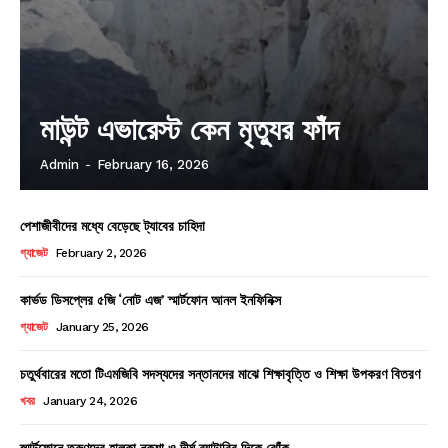
মাউন্ট এভারেস্ট কেন মৃত্যুর ফাঁদ
Admin
-
February 16, 2026
পেশাজীবীদের মধ্যে বেড়েছে ট্যাবের চাহিদা
গ্যাজেট
February 2, 2026
কার্ভড ডিসপ্লের ৫জি ‘নোট এজ’ স্মার্টফোন আনল ইনফিনিক্স
গ্যাজেট
January 25, 2026
চতুর্থবারের মতো টিএমজিবি সদস্যদের সন্তানদের মাঝে শিক্ষাবৃত্তি ও শিক্ষা উপকরণ বিতরণ
খবর
January 24, 2026
স্মার্টফোনে তরুণদের হালকা নকশা ও দীর্ঘ ব্যাটারির দিকে ঝোঁক