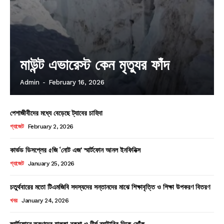
মাউন্ট এভারেস্ট কেন মৃত্যুর ফাঁদ
Admin
-
February 16, 2026
পেশাজীবীদের মধ্যে বেড়েছে ট্যাবের চাহিদা
গ্যাজেট
February 2, 2026
কার্ভড ডিসপ্লের ৫জি ‘নোট এজ’ স্মার্টফোন আনল ইনফিনিক্স
গ্যাজেট
January 25, 2026
চতুর্থবারের মতো টিএমজিবি সদস্যদের সন্তানদের মাঝে শিক্ষাবৃত্তি ও শিক্ষা উপকরণ বিতরণ
খবর
January 24, 2026
স্মার্টফোনে তরুণদের হালকা নকশা ও দীর্ঘ ব্যাটারির দিকে ঝোঁক