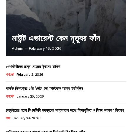
মাউন্ট এভারেস্ট কেন মৃত্যুর ফাঁদ
Admin
-
February 16, 2026
পেশাজীবীদের মধ্যে বেড়েছে ট্যাবের চাহিদা
গ্যাজেট
February 2, 2026
কার্ভড ডিসপ্লের ৫জি ‘নোট এজ’ স্মার্টফোন আনল ইনফিনিক্স
গ্যাজেট
January 25, 2026
চতুর্থবারের মতো টিএমজিবি সদস্যদের সন্তানদের মাঝে শিক্ষাবৃত্তি ও শিক্ষা উপকরণ বিতরণ
খবর
January 24, 2026
স্মার্টফোনে তরুণদের হালকা নকশা ও দীর্ঘ ব্যাটারির দিকে ঝোঁক