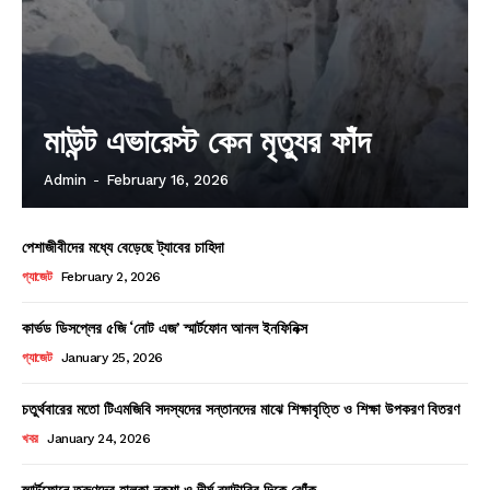
মাউন্ট এভারেস্ট কেন মৃত্যুর ফাঁদ
Admin
-
February 16, 2026
পেশাজীবীদের মধ্যে বেড়েছে ট্যাবের চাহিদা
গ্যাজেট
February 2, 2026
কার্ভড ডিসপ্লের ৫জি ‘নোট এজ’ স্মার্টফোন আনল ইনফিনিক্স
গ্যাজেট
January 25, 2026
চতুর্থবারের মতো টিএমজিবি সদস্যদের সন্তানদের মাঝে শিক্ষাবৃত্তি ও শিক্ষা উপকরণ বিতরণ
খবর
January 24, 2026
স্মার্টফোনে তরুণদের হালকা নকশা ও দীর্ঘ ব্যাটারির দিকে ঝোঁক