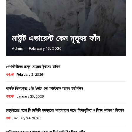
মাউন্ট এভারেস্ট কেন মৃত্যুর ফাঁদ
Admin
-
February 16, 2026
পেশাজীবীদের মধ্যে বেড়েছে ট্যাবের চাহিদা
গ্যাজেট
February 2, 2026
কার্ভড ডিসপ্লের ৫জি ‘নোট এজ’ স্মার্টফোন আনল ইনফিনিক্স
গ্যাজেট
January 25, 2026
চতুর্থবারের মতো টিএমজিবি সদস্যদের সন্তানদের মাঝে শিক্ষাবৃত্তি ও শিক্ষা উপকরণ বিতরণ
খবর
January 24, 2026
স্মার্টফোনে তরুণদের হালকা নকশা ও দীর্ঘ ব্যাটারির দিকে ঝোঁক