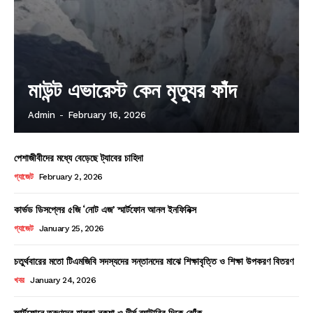
মাউন্ট এভারেস্ট কেন মৃত্যুর ফাঁদ
Admin
-
February 16, 2026
পেশাজীবীদের মধ্যে বেড়েছে ট্যাবের চাহিদা
গ্যাজেট
February 2, 2026
কার্ভড ডিসপ্লের ৫জি ‘নোট এজ’ স্মার্টফোন আনল ইনফিনিক্স
গ্যাজেট
January 25, 2026
চতুর্থবারের মতো টিএমজিবি সদস্যদের সন্তানদের মাঝে শিক্ষাবৃত্তি ও শিক্ষা উপকরণ বিতরণ
খবর
January 24, 2026
স্মার্টফোনে তরুণদের হালকা নকশা ও দীর্ঘ ব্যাটারির দিকে ঝোঁক