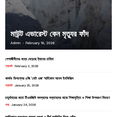
মাউন্ট এভারেস্ট কেন মৃত্যুর ফাঁদ
Admin
-
February 16, 2026
পেশাজীবীদের মধ্যে বেড়েছে ট্যাবের চাহিদা
গ্যাজেট
February 2, 2026
কার্ভড ডিসপ্লের ৫জি ‘নোট এজ’ স্মার্টফোন আনল ইনফিনিক্স
গ্যাজেট
January 25, 2026
চতুর্থবারের মতো টিএমজিবি সদস্যদের সন্তানদের মাঝে শিক্ষাবৃত্তি ও শিক্ষা উপকরণ বিতরণ
খবর
January 24, 2026
স্মার্টফোনে তরুণদের হালকা নকশা ও দীর্ঘ ব্যাটারির দিকে ঝোঁক