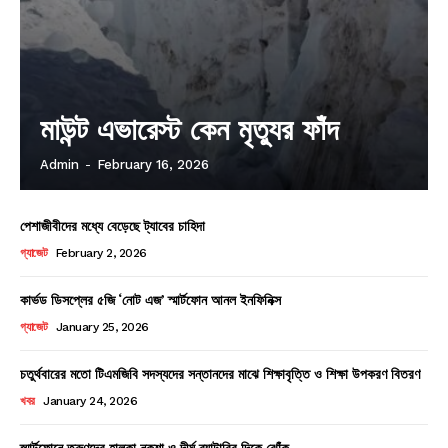
মাউন্ট এভারেস্ট কেন মৃত্যুর ফাঁদ
Admin
-
February 16, 2026
পেশাজীবীদের মধ্যে বেড়েছে ট্যাবের চাহিদা
গ্যাজেট
February 2, 2026
কার্ভড ডিসপ্লের ৫জি ‘নোট এজ’ স্মার্টফোন আনল ইনফিনিক্স
গ্যাজেট
January 25, 2026
চতুর্থবারের মতো টিএমজিবি সদস্যদের সন্তানদের মাঝে শিক্ষাবৃত্তি ও শিক্ষা উপকরণ বিতরণ
খবর
January 24, 2026
স্মার্টফোনে তরুণদের হালকা নকশা ও দীর্ঘ ব্যাটারির দিকে ঝোঁক