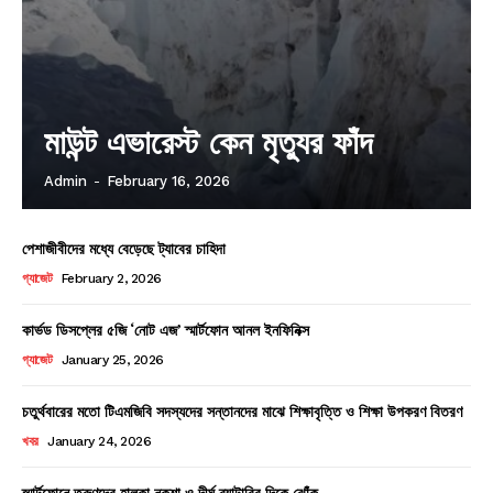
মাউন্ট এভারেস্ট কেন মৃত্যুর ফাঁদ
Admin
-
February 16, 2026
পেশাজীবীদের মধ্যে বেড়েছে ট্যাবের চাহিদা
গ্যাজেট
February 2, 2026
কার্ভড ডিসপ্লের ৫জি ‘নোট এজ’ স্মার্টফোন আনল ইনফিনিক্স
গ্যাজেট
January 25, 2026
চতুর্থবারের মতো টিএমজিবি সদস্যদের সন্তানদের মাঝে শিক্ষাবৃত্তি ও শিক্ষা উপকরণ বিতরণ
খবর
January 24, 2026
স্মার্টফোনে তরুণদের হালকা নকশা ও দীর্ঘ ব্যাটারির দিকে ঝোঁক