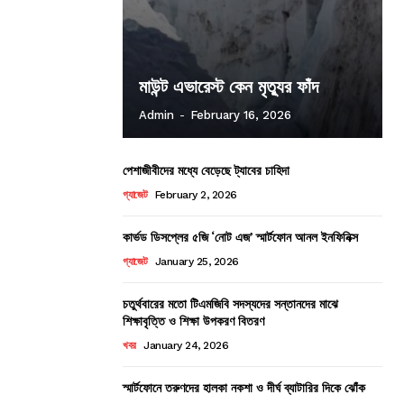
মাউন্ট এভারেস্ট কেন মৃত্যুর ফাঁদ
Admin
-
February 16, 2026
পেশাজীবীদের মধ্যে বেড়েছে ট্যাবের চাহিদা
গ্যাজেট
February 2, 2026
কার্ভড ডিসপ্লের ৫জি ‘নোট এজ’ স্মার্টফোন আনল ইনফিনিক্স
গ্যাজেট
January 25, 2026
চতুর্থবারের মতো টিএমজিবি সদস্যদের সন্তানদের মাঝে
শিক্ষাবৃত্তি ও শিক্ষা উপকরণ বিতরণ
খবর
January 24, 2026
স্মার্টফোনে তরুণদের হালকা নকশা ও দীর্ঘ ব্যাটারির দিকে ঝোঁক