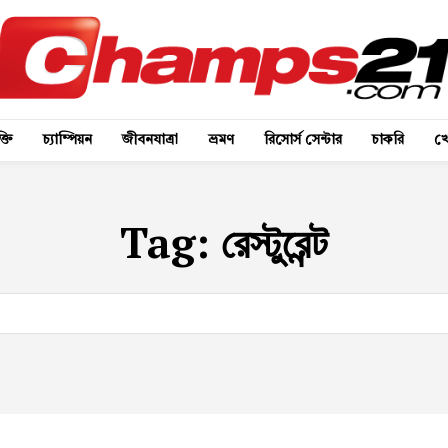
্তি
চ্যাম্পিয়ন
জীবনযাত্রা
ভ্রমণ
রিসোর্স সেন্টার
চাকরি
খে
Tag:
রেস্টুরেন্ট