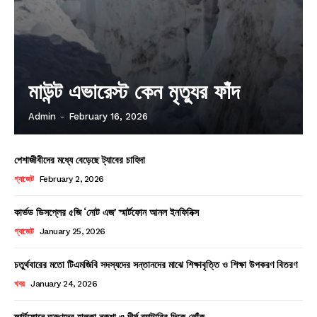
মাউন্ট এভারেস্ট কেন মৃত্যুর ফাঁদ
Admin
-
February 16, 2026
পেশাজীবীদের মধ্যে বেড়েছে ট্যাবের চাহিদা
গ্যাজেট
February 2, 2026
কার্ভড ডিসপ্লের ৫জি ‘নোট এজ’ স্মার্টফোন আনল ইনফিনিক্স
গ্যাজেট
January 25, 2026
চতুর্থবারের মতো টিএমজিবি সদস্যদের সন্তানদের মাঝে শিক্ষাবৃত্তি ও শিক্ষা উপকরণ বিতরণ
খবর
January 24, 2026
স্মার্টফোনে তরুণদের হালকা নকশা ও দীর্ঘ ব্যাটারির দিকে ঝোঁক