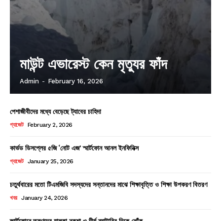
মাউন্ট এভারেস্ট কেন মৃত্যুর ফাঁদ
Admin
-
February 16, 2026
পেশাজীবীদের মধ্যে বেড়েছে ট্যাবের চাহিদা
গ্যাজেট
February 2, 2026
কার্ভড ডিসপ্লের ৫জি ‘নোট এজ’ স্মার্টফোন আনল ইনফিনিক্স
গ্যাজেট
January 25, 2026
চতুর্থবারের মতো টিএমজিবি সদস্যদের সন্তানদের মাঝে শিক্ষাবৃত্তি ও শিক্ষা উপকরণ বিতরণ
খবর
January 24, 2026
স্মার্টফোনে তরুণদের হালকা নকশা ও দীর্ঘ ব্যাটারির দিকে ঝোঁক