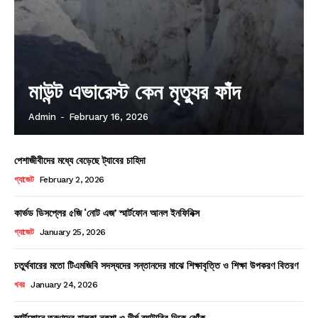
মাউন্ট এভারেস্ট কেন মৃত্যুর ফাঁদ
Admin
-
February 16, 2026
পেশাজীবীদের মধ্যে বেড়েছে ট্যাবের চাহিদা
গ্যাজেট
February 2, 2026
কার্ভড ডিসপ্লের ৫জি ‘নোট এজ’ স্মার্টফোন আনল ইনফিনিক্স
গ্যাজেট
January 25, 2026
চতুর্থবারের মতো টিএমজিবি সদস্যদের সন্তানদের মাঝে শিক্ষাবৃত্তি ও শিক্ষা উপকরণ বিতরণ
খবর
January 24, 2026
স্মার্টফোনে তরুণদের হালকা নকশা ও দীর্ঘ ব্যাটারির দিকে ঝোঁক