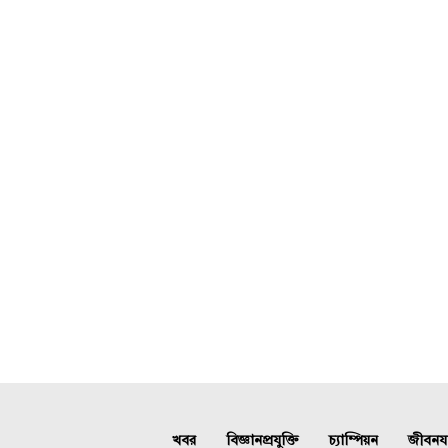
খবর
বিজ্ঞানপ্রযুক্তি
চ্যাম্পিয়ন
জীবনযাত