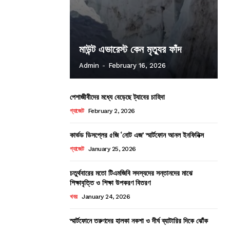
মাউন্ট এভারেস্ট কেন মৃত্যুর ফাঁদ
Admin
-
February 16, 2026
পেশাজীবীদের মধ্যে বেড়েছে ট্যাবের চাহিদা
গ্যাজেট
February 2, 2026
কার্ভড ডিসপ্লের ৫জি ‘নোট এজ’ স্মার্টফোন আনল ইনফিনিক্স
গ্যাজেট
January 25, 2026
চতুর্থবারের মতো টিএমজিবি সদস্যদের সন্তানদের মাঝে
শিক্ষাবৃত্তি ও শিক্ষা উপকরণ বিতরণ
খবর
January 24, 2026
স্মার্টফোনে তরুণদের হালকা নকশা ও দীর্ঘ ব্যাটারির দিকে ঝোঁক