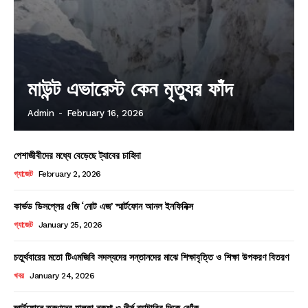
মাউন্ট এভারেস্ট কেন মৃত্যুর ফাঁদ
Admin
-
February 16, 2026
পেশাজীবীদের মধ্যে বেড়েছে ট্যাবের চাহিদা
গ্যাজেট
February 2, 2026
কার্ভড ডিসপ্লের ৫জি ‘নোট এজ’ স্মার্টফোন আনল ইনফিনিক্স
গ্যাজেট
January 25, 2026
চতুর্থবারের মতো টিএমজিবি সদস্যদের সন্তানদের মাঝে শিক্ষাবৃত্তি ও শিক্ষা উপকরণ বিতরণ
খবর
January 24, 2026
স্মার্টফোনে তরুণদের হালকা নকশা ও দীর্ঘ ব্যাটারির দিকে ঝোঁক