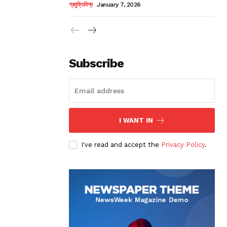
প্রযুক্তিবিশ্ব
January 7, 2026
Subscribe
I WANT IN
I've read and accept the
Privacy Policy
.