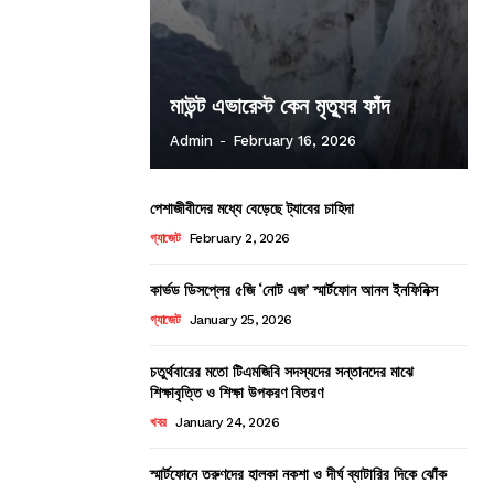
মাউন্ট এভারেস্ট কেন মৃত্যুর ফাঁদ
Admin
-
February 16, 2026
পেশাজীবীদের মধ্যে বেড়েছে ট্যাবের চাহিদা
গ্যাজেট
February 2, 2026
কার্ভড ডিসপ্লের ৫জি ‘নোট এজ’ স্মার্টফোন আনল ইনফিনিক্স
গ্যাজেট
January 25, 2026
চতুর্থবারের মতো টিএমজিবি সদস্যদের সন্তানদের মাঝে
শিক্ষাবৃত্তি ও শিক্ষা উপকরণ বিতরণ
খবর
January 24, 2026
স্মার্টফোনে তরুণদের হালকা নকশা ও দীর্ঘ ব্যাটারির দিকে ঝোঁক