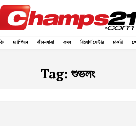
্তি
চ্যাম্পিয়ন
জীবনযাত্রা
ভ্রমণ
রিসোর্স সেন্টার
চাকরি
খে
Tag:
শুভলং