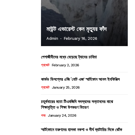
মাউন্ট এভারেস্ট কেন মৃত্যুর ফাঁদ
Admin
-
February 16, 2026
পেশাজীবীদের মধ্যে বেড়েছে ট্যাবের চাহিদা
গ্যাজেট
February 2, 2026
কার্ভড ডিসপ্লের ৫জি ‘নোট এজ’ স্মার্টফোন আনল ইনফিনিক্স
গ্যাজেট
January 25, 2026
চতুর্থবারের মতো টিএমজিবি সদস্যদের সন্তানদের মাঝে
শিক্ষাবৃত্তি ও শিক্ষা উপকরণ বিতরণ
খবর
January 24, 2026
স্মার্টফোনে তরুণদের হালকা নকশা ও দীর্ঘ ব্যাটারির দিকে ঝোঁক