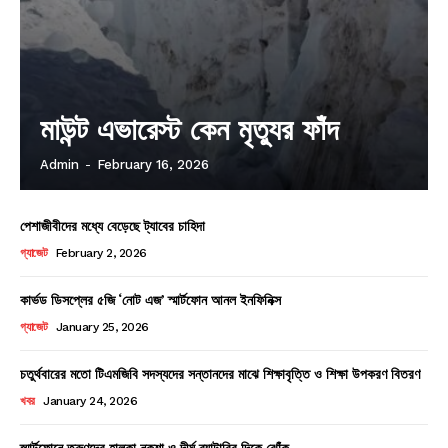
মাউন্ট এভারেস্ট কেন মৃত্যুর ফাঁদ
Admin
-
February 16, 2026
পেশাজীবীদের মধ্যে বেড়েছে ট্যাবের চাহিদা
গ্যাজেট
February 2, 2026
কার্ভড ডিসপ্লের ৫জি ‘নোট এজ’ স্মার্টফোন আনল ইনফিনিক্স
গ্যাজেট
January 25, 2026
চতুর্থবারের মতো টিএমজিবি সদস্যদের সন্তানদের মাঝে শিক্ষাবৃত্তি ও শিক্ষা উপকরণ বিতরণ
খবর
January 24, 2026
স্মার্টফোনে তরুণদের হালকা নকশা ও দীর্ঘ ব্যাটারির দিকে ঝোঁক