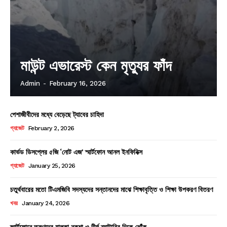
মাউন্ট এভারেস্ট কেন মৃত্যুর ফাঁদ
Admin
-
February 16, 2026
পেশাজীবীদের মধ্যে বেড়েছে ট্যাবের চাহিদা
গ্যাজেট
February 2, 2026
কার্ভড ডিসপ্লের ৫জি ‘নোট এজ’ স্মার্টফোন আনল ইনফিনিক্স
গ্যাজেট
January 25, 2026
চতুর্থবারের মতো টিএমজিবি সদস্যদের সন্তানদের মাঝে শিক্ষাবৃত্তি ও শিক্ষা উপকরণ বিতরণ
খবর
January 24, 2026
স্মার্টফোনে তরুণদের হালকা নকশা ও দীর্ঘ ব্যাটারির দিকে ঝোঁক