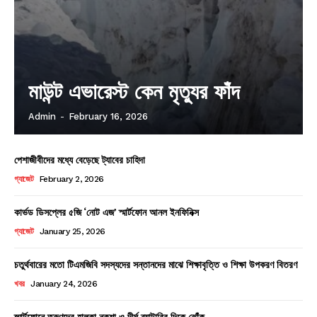
মাউন্ট এভারেস্ট কেন মৃত্যুর ফাঁদ
Admin
-
February 16, 2026
পেশাজীবীদের মধ্যে বেড়েছে ট্যাবের চাহিদা
গ্যাজেট
February 2, 2026
কার্ভড ডিসপ্লের ৫জি ‘নোট এজ’ স্মার্টফোন আনল ইনফিনিক্স
গ্যাজেট
January 25, 2026
চতুর্থবারের মতো টিএমজিবি সদস্যদের সন্তানদের মাঝে শিক্ষাবৃত্তি ও শিক্ষা উপকরণ বিতরণ
খবর
January 24, 2026
স্মার্টফোনে তরুণদের হালকা নকশা ও দীর্ঘ ব্যাটারির দিকে ঝোঁক