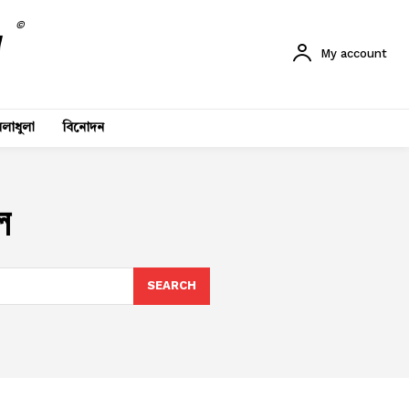
©
My account
লাধুলা
বিনোদন
ল
SEARCH