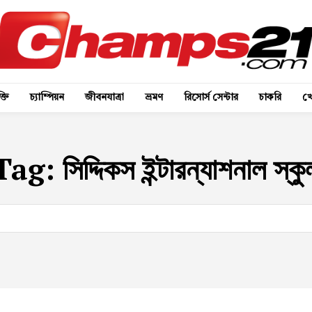
্তি
চ্যাম্পিয়ন
জীবনযাত্রা
ভ্রমণ
রিসোর্স সেন্টার
চাকরি
খে
Tag:
সিদ্দিকস ইন্টারন্যাশনাল স্কু