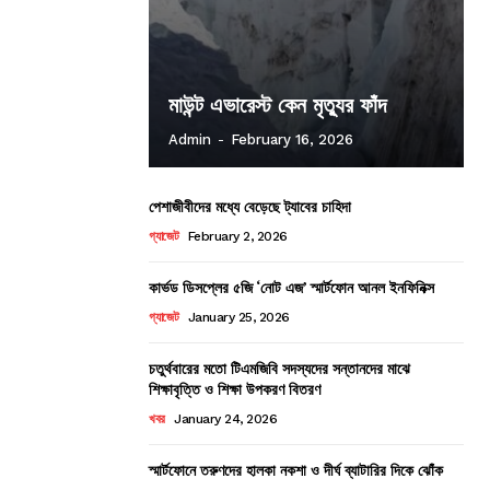
মাউন্ট এভারেস্ট কেন মৃত্যুর ফাঁদ
Admin
-
February 16, 2026
পেশাজীবীদের মধ্যে বেড়েছে ট্যাবের চাহিদা
গ্যাজেট
February 2, 2026
কার্ভড ডিসপ্লের ৫জি ‘নোট এজ’ স্মার্টফোন আনল ইনফিনিক্স
গ্যাজেট
January 25, 2026
চতুর্থবারের মতো টিএমজিবি সদস্যদের সন্তানদের মাঝে
শিক্ষাবৃত্তি ও শিক্ষা উপকরণ বিতরণ
খবর
January 24, 2026
স্মার্টফোনে তরুণদের হালকা নকশা ও দীর্ঘ ব্যাটারির দিকে ঝোঁক