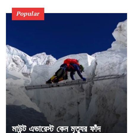
Popular
Company
About
Contact us
Subscription Plans
My account
মাউন্ট এভারেস্ট কেন মৃত্যুর ফাঁদ