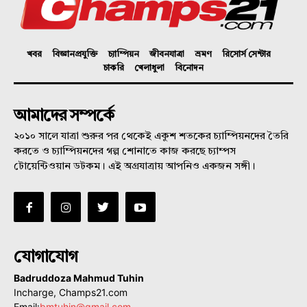
খবর
বিজ্ঞানপ্রযুক্তি
চ্যাম্পিয়ন
জীবনযাত্রা
ভ্রমণ
রিসোর্স সেন্টার
চাকরি
খেলাধুলা
বিনোদন
আমাদের সম্পর্কে
২০১০ সালে যাত্রা শুরুর পর থেকেই একুশ শতকের চ্যাম্পিয়নদের তৈরি
করতে ও চ্যাম্পিয়নদের গল্প শোনাতে কাজ করছে চ্যাম্পস
টোয়েন্টিওয়ান ডটকম। এই অগ্রযাত্রায় আপনিও একজন সঙ্গী।
যোগাযোগ
Badruddoza Mahmud Tuhin
Incharge, Champs21.com
Email:
bmtuhin@gmail.com