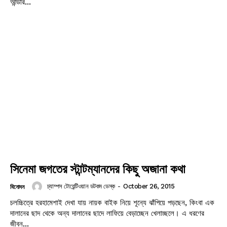
আন্ডার...
সিনেমা জগতের স্টান্টম্যানদের কিছু অজানা কথা
চ্যাম্পস টোয়েন্টিওয়ান ডটকম ডেস্ক
-
October 26, 2015
বিনোদন
চলচ্চিত্রে হরহামেশাই দেখা যায় নায়ক বাইক নিয়ে শূন্যে ঝাঁপিয়ে পড়ছেন, কিংবা এক
দালানের ছাদ থেকে অন্য দালানের ছাদে লাফিয়ে বেড়াচ্ছেন খেলাচ্ছলে। এ ধরণের
জীবন...