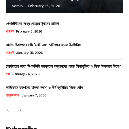
Admin
-
February 16, 2026
পেশাজীবীদের মধ্যে বেড়েছে ট্যাবের চাহিদা
গ্যাজেট
February 2, 2026
কার্ভড ডিসপ্লের ৫জি ‘নোট এজ’ স্মার্টফোন আনল ইনফিনিক্স
গ্যাজেট
January 25, 2026
চতুর্থবারের মতো টিএমজিবি সদস্যদের সন্তানদের মাঝে শিক্ষাবৃত্তি ও শিক্ষা উপকরণ বিতরণ
খবর
January 24, 2026
স্মার্টফোনে তরুণদের হালকা নকশা ও দীর্ঘ ব্যাটারির দিকে ঝোঁক
প্রযুক্তিবিশ্ব
January 7, 2026