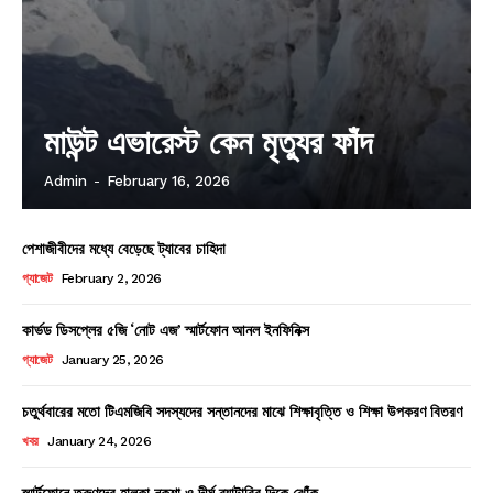
মাউন্ট এভারেস্ট কেন মৃত্যুর ফাঁদ
Admin
-
February 16, 2026
পেশাজীবীদের মধ্যে বেড়েছে ট্যাবের চাহিদা
গ্যাজেট
February 2, 2026
কার্ভড ডিসপ্লের ৫জি ‘নোট এজ’ স্মার্টফোন আনল ইনফিনিক্স
গ্যাজেট
January 25, 2026
চতুর্থবারের মতো টিএমজিবি সদস্যদের সন্তানদের মাঝে শিক্ষাবৃত্তি ও শিক্ষা উপকরণ বিতরণ
খবর
January 24, 2026
স্মার্টফোনে তরুণদের হালকা নকশা ও দীর্ঘ ব্যাটারির দিকে ঝোঁক