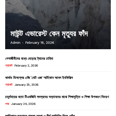
মাউন্ট এভারেস্ট কেন মৃত্যুর ফাঁদ
Admin
-
February 16, 2026
পেশাজীবীদের মধ্যে বেড়েছে ট্যাবের চাহিদা
গ্যাজেট
February 2, 2026
কার্ভড ডিসপ্লের ৫জি ‘নোট এজ’ স্মার্টফোন আনল ইনফিনিক্স
গ্যাজেট
January 25, 2026
চতুর্থবারের মতো টিএমজিবি সদস্যদের সন্তানদের মাঝে শিক্ষাবৃত্তি ও শিক্ষা উপকরণ বিতরণ
খবর
January 24, 2026
স্মার্টফোনে তরুণদের হালকা নকশা ও দীর্ঘ ব্যাটারির দিকে ঝোঁক