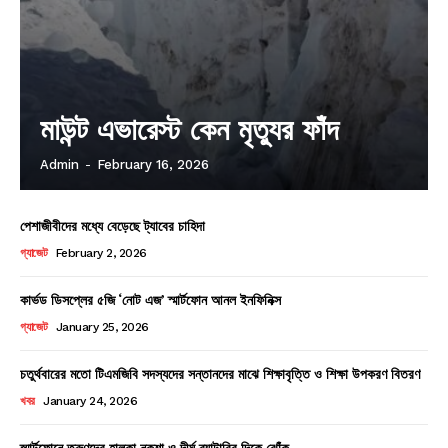
মাউন্ট এভারেস্ট কেন মৃত্যুর ফাঁদ
Admin
-
February 16, 2026
পেশাজীবীদের মধ্যে বেড়েছে ট্যাবের চাহিদা
গ্যাজেট
February 2, 2026
কার্ভড ডিসপ্লের ৫জি ‘নোট এজ’ স্মার্টফোন আনল ইনফিনিক্স
গ্যাজেট
January 25, 2026
চতুর্থবারের মতো টিএমজিবি সদস্যদের সন্তানদের মাঝে শিক্ষাবৃত্তি ও শিক্ষা উপকরণ বিতরণ
খবর
January 24, 2026
স্মার্টফোনে তরুণদের হালকা নকশা ও দীর্ঘ ব্যাটারির দিকে ঝোঁক