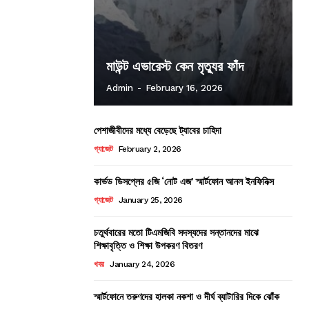
মাউন্ট এভারেস্ট কেন মৃত্যুর ফাঁদ
Admin
-
February 16, 2026
পেশাজীবীদের মধ্যে বেড়েছে ট্যাবের চাহিদা
গ্যাজেট
February 2, 2026
কার্ভড ডিসপ্লের ৫জি ‘নোট এজ’ স্মার্টফোন আনল ইনফিনিক্স
গ্যাজেট
January 25, 2026
চতুর্থবারের মতো টিএমজিবি সদস্যদের সন্তানদের মাঝে
শিক্ষাবৃত্তি ও শিক্ষা উপকরণ বিতরণ
খবর
January 24, 2026
স্মার্টফোনে তরুণদের হালকা নকশা ও দীর্ঘ ব্যাটারির দিকে ঝোঁক