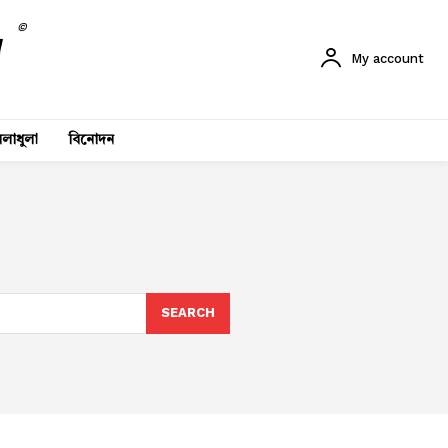
©
My account
লাধুলা
বিনোদন
SEARCH