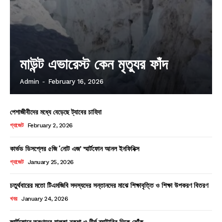
মাউন্ট এভারেস্ট কেন মৃত্যুর ফাঁদ
Admin
-
February 16, 2026
পেশাজীবীদের মধ্যে বেড়েছে ট্যাবের চাহিদা
গ্যাজেট
February 2, 2026
কার্ভড ডিসপ্লের ৫জি ‘নোট এজ’ স্মার্টফোন আনল ইনফিনিক্স
গ্যাজেট
January 25, 2026
চতুর্থবারের মতো টিএমজিবি সদস্যদের সন্তানদের মাঝে শিক্ষাবৃত্তি ও শিক্ষা উপকরণ বিতরণ
খবর
January 24, 2026
স্মার্টফোনে তরুণদের হালকা নকশা ও দীর্ঘ ব্যাটারির দিকে ঝোঁক