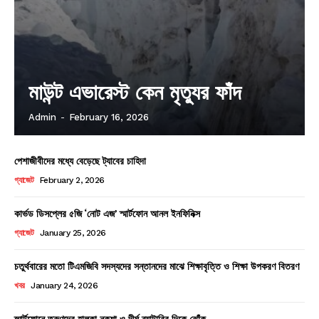
মাউন্ট এভারেস্ট কেন মৃত্যুর ফাঁদ
Admin
-
February 16, 2026
পেশাজীবীদের মধ্যে বেড়েছে ট্যাবের চাহিদা
গ্যাজেট
February 2, 2026
কার্ভড ডিসপ্লের ৫জি ‘নোট এজ’ স্মার্টফোন আনল ইনফিনিক্স
গ্যাজেট
January 25, 2026
চতুর্থবারের মতো টিএমজিবি সদস্যদের সন্তানদের মাঝে শিক্ষাবৃত্তি ও শিক্ষা উপকরণ বিতরণ
খবর
January 24, 2026
স্মার্টফোনে তরুণদের হালকা নকশা ও দীর্ঘ ব্যাটারির দিকে ঝোঁক