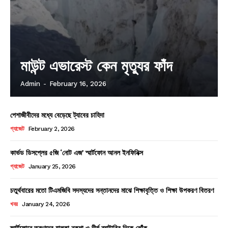
মাউন্ট এভারেস্ট কেন মৃত্যুর ফাঁদ
Admin
-
February 16, 2026
পেশাজীবীদের মধ্যে বেড়েছে ট্যাবের চাহিদা
গ্যাজেট
February 2, 2026
কার্ভড ডিসপ্লের ৫জি ‘নোট এজ’ স্মার্টফোন আনল ইনফিনিক্স
গ্যাজেট
January 25, 2026
চতুর্থবারের মতো টিএমজিবি সদস্যদের সন্তানদের মাঝে শিক্ষাবৃত্তি ও শিক্ষা উপকরণ বিতরণ
খবর
January 24, 2026
স্মার্টফোনে তরুণদের হালকা নকশা ও দীর্ঘ ব্যাটারির দিকে ঝোঁক