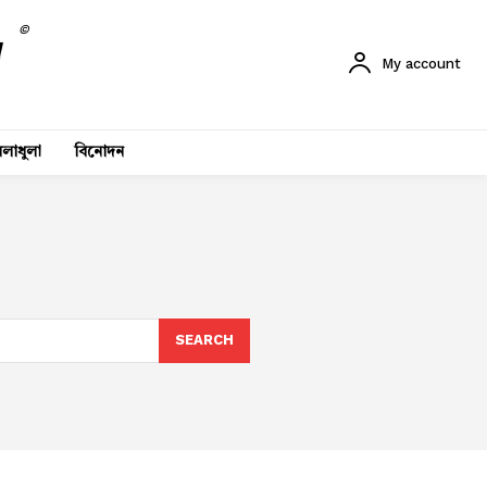
©
My account
লাধুলা
বিনোদন
SEARCH