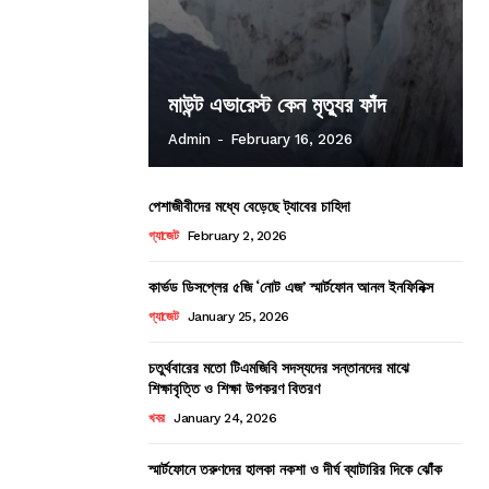
মাউন্ট এভারেস্ট কেন মৃত্যুর ফাঁদ
Admin
-
February 16, 2026
পেশাজীবীদের মধ্যে বেড়েছে ট্যাবের চাহিদা
গ্যাজেট
February 2, 2026
কার্ভড ডিসপ্লের ৫জি ‘নোট এজ’ স্মার্টফোন আনল ইনফিনিক্স
গ্যাজেট
January 25, 2026
চতুর্থবারের মতো টিএমজিবি সদস্যদের সন্তানদের মাঝে
শিক্ষাবৃত্তি ও শিক্ষা উপকরণ বিতরণ
খবর
January 24, 2026
স্মার্টফোনে তরুণদের হালকা নকশা ও দীর্ঘ ব্যাটারির দিকে ঝোঁক