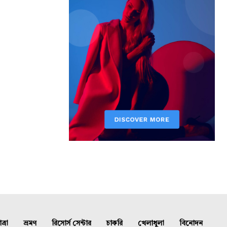
্রা
ভ্রমণ
রিসোর্স সেন্টার
চাকরি
খেলাধুলা
বিনোদন