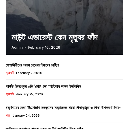
মাউন্ট এভারেস্ট কেন মৃত্যুর ফাঁদ
Admin
-
February 16, 2026
পেশাজীবীদের মধ্যে বেড়েছে ট্যাবের চাহিদা
গ্যাজেট
February 2, 2026
কার্ভড ডিসপ্লের ৫জি ‘নোট এজ’ স্মার্টফোন আনল ইনফিনিক্স
গ্যাজেট
January 25, 2026
চতুর্থবারের মতো টিএমজিবি সদস্যদের সন্তানদের মাঝে শিক্ষাবৃত্তি ও শিক্ষা উপকরণ বিতরণ
খবর
January 24, 2026
স্মার্টফোনে তরুণদের হালকা নকশা ও দীর্ঘ ব্যাটারির দিকে ঝোঁক