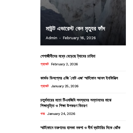
মাউন্ট এভারেস্ট কেন মৃত্যুর ফাঁদ
Admin
-
February 16, 2026
পেশাজীবীদের মধ্যে বেড়েছে ট্যাবের চাহিদা
গ্যাজেট
February 2, 2026
কার্ভড ডিসপ্লের ৫জি ‘নোট এজ’ স্মার্টফোন আনল ইনফিনিক্স
গ্যাজেট
January 25, 2026
চতুর্থবারের মতো টিএমজিবি সদস্যদের সন্তানদের মাঝে
শিক্ষাবৃত্তি ও শিক্ষা উপকরণ বিতরণ
খবর
January 24, 2026
স্মার্টফোনে তরুণদের হালকা নকশা ও দীর্ঘ ব্যাটারির দিকে ঝোঁক