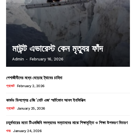
মাউন্ট এভারেস্ট কেন মৃত্যুর ফাঁদ
Admin
-
February 16, 2026
পেশাজীবীদের মধ্যে বেড়েছে ট্যাবের চাহিদা
গ্যাজেট
February 2, 2026
কার্ভড ডিসপ্লের ৫জি ‘নোট এজ’ স্মার্টফোন আনল ইনফিনিক্স
গ্যাজেট
January 25, 2026
চতুর্থবারের মতো টিএমজিবি সদস্যদের সন্তানদের মাঝে শিক্ষাবৃত্তি ও শিক্ষা উপকরণ বিতরণ
খবর
January 24, 2026