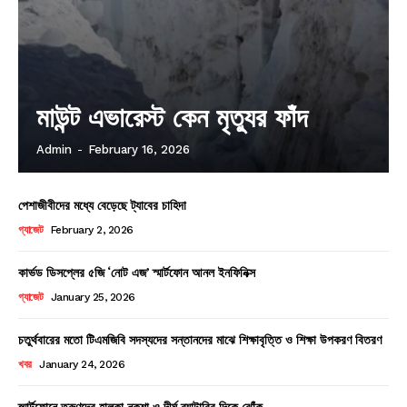
মাউন্ট এভারেস্ট কেন মৃত্যুর ফাঁদ
Admin
-
February 16, 2026
পেশাজীবীদের মধ্যে বেড়েছে ট্যাবের চাহিদা
গ্যাজেট
February 2, 2026
কার্ভড ডিসপ্লের ৫জি ‘নোট এজ’ স্মার্টফোন আনল ইনফিনিক্স
গ্যাজেট
January 25, 2026
চতুর্থবারের মতো টিএমজিবি সদস্যদের সন্তানদের মাঝে শিক্ষাবৃত্তি ও শিক্ষা উপকরণ বিতরণ
খবর
January 24, 2026
স্মার্টফোনে তরুণদের হালকা নকশা ও দীর্ঘ ব্যাটারির দিকে ঝোঁক