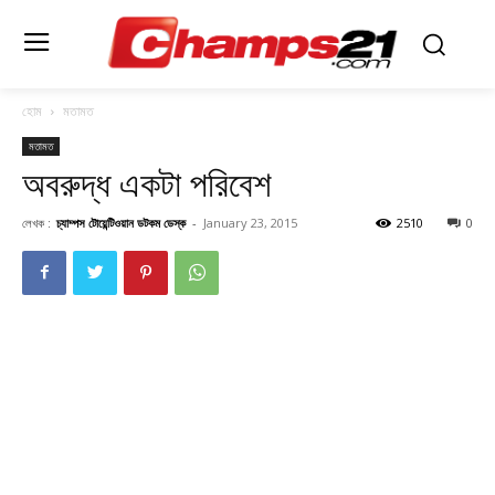
হোম
মতামত
মতামত
অবরুদ্ধ একটা পরিবেশ
লেখক :
চ্যাম্পস টোয়েন্টিওয়ান ডটকম ডেস্ক
-
January 23, 2015
2510
0