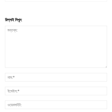
রিপ্লাই লিখুন: