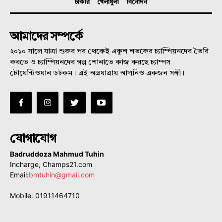
চাকরি
খেলাধুলা
বিনোদন
আমাদের সম্পর্কে
২০১০ সালে যাত্রা শুরুর পর থেকেই একুশ শতকের চ্যাম্পিয়নদের তৈরি
করতে ও চ্যাম্পিয়নদের গল্প শোনাতে কাজ করছে চ্যাম্পস
টোয়েন্টিওয়ান ডটকম। এই অগ্রযাত্রায় আপনিও একজন সঙ্গী।
যোগাযোগ
Badruddoza Mahmud Tuhin
Incharge, Champs21.com
Email:
bmtuhin@gmail.com
Mobile: 01911464710