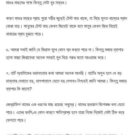
মাগুর মাছদের পক্ষে কিন্তু সেটা খুব সম্ভব।
কারণ মাগুর মাছের প্রায় পুরো শরীর জুড়েই টেস্ট বাড থাকে, যা দিয়ে মূলত খাদ্যের স্বাদ
বোঝা যায়। মানুষের টেস্ট বাড কেবল জিভেই থাকে বলে মানুষ কেবল জিভ দিয়েই
খাবারের স্বাদ বুঝতে পারে।
৬. আমরা সবাই জানি যে জিরাফ মুখে কোন শব্দ করতে পারে না। কিন্তু মজার ব্যাপার
হলো বাচ্চা জিরাফেরা অনেক সময়ই মুখ দিয়ে গরুর মতো আওয়াজ করে।
৭. হার্ট অ্যাটাকের ভয়াবহতার কথা আমরা অনেক শুনেছি। হার্টের অসুখ হলে যে বড়
ডাক্তার দেখাতে হয়, হাসপাতালে যেতে হয় সেসবও নিশ্চয়ই জানি আমরা। কিন্তু মজার
ব্যাপার কি জানো?
জেব্রাফিশ নামের এক ধরণের মাছ রয়েছে সমুদ্রে। যাদের হৃদরোগ বিশেষজ্ঞ বলা যেতে
Champs21
পারে। এদের হৃৎপিণ্ড কোন কারণে ক্ষতিগ্রস্থ হলে তারা নিজে নিজেই সেটা ঠিক করে
ফেলতে পারে।