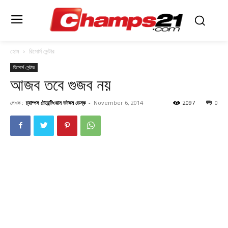
হোম
রিসোর্স সেন্টার
রিসোর্স সেন্টার
আজব তবে গুজব নয়
লেখক :
চ্যাম্পস টোয়েন্টিওয়ান ডটকম ডেস্ক
-
November 6, 2014
2097
0