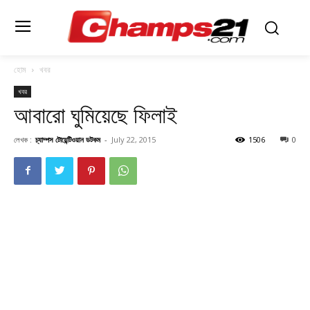
হোম
খবর
খবর
আবারো ঘুমিয়েছে ফিলাই
লেখক :
চ্যাম্পস টোয়েন্টিওয়ান ডটকম
-
July 22, 2015
1506
0