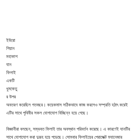
ইউরো
পিয়ান
মহাকাশ
যান
ফিলাই
একটি
ধুমকেতু
র উপর
অবতরণ করেছিল গতবছর। কয়েকমাস সঠিকভাবে কাজ করলেও সম্প্রতি হঠাৎ করেই
এটির সাথে পৃথিবীর সকল যোগাযোগ বিচ্ছিন্ন হয়ে গেছে।
বিজ্ঞানীরা বলছেন, সম্ভবত ফিলাই তার অবস্থান পরিবর্তন করেছে। এ কারণেই যানটির
সাথে যোগাযোগ করা দুরূহ হয়ে পড়েছে। সোমবার ফিলাইয়ের প্রোজেক্ট ম্যানেজার