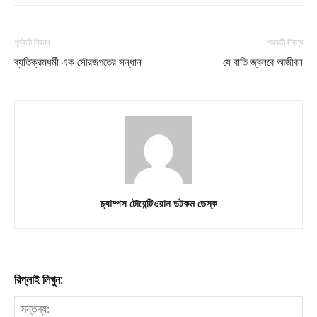
পূর্ববর্তী নিবন্ধ
পরবর্তী নিবন্ধ
ব্যতিক্রমধর্মী এক সৌরজগতের সন্ধান
যে বাতি জ্বলবে আজীবন
চ্যাম্পস টোয়েন্টিওয়ান ডটকম ডেস্ক
রিপ্লাই লিখুন: