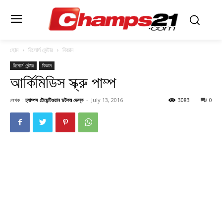
হোম
রিসোর্স সেন্টার
বিজ্ঞান
রিসোর্স সেন্টার
বিজ্ঞান
আর্কিমিডিস স্ক্রু পাম্প
লেখক :
চ্যাম্পস টোয়েন্টিওয়ান ডটকম ডেস্ক
-
July 13, 2016
3083
0