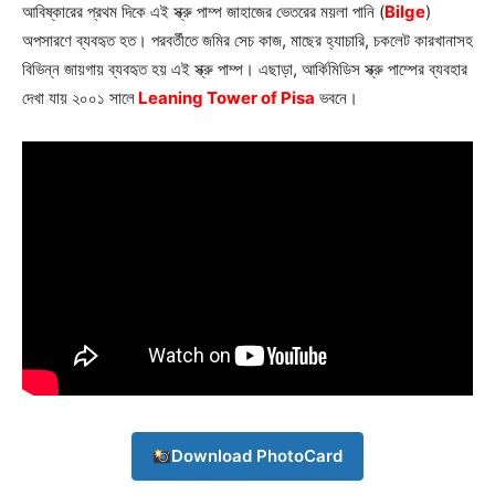
আবিষ্কারের প্রথম দিকে এই স্ক্রু পাম্প জাহাজের ভেতরের ময়লা পানি (
Bilge
)
অপসারণে ব্যবহৃত হত। পরবর্তীতে জমির সেচ কাজ, মাছের হ্যাচারি, চকলেট কারখানাসহ
বিভিন্ন জায়গায় ব্যবহৃত হয় এই স্ক্রু পাম্প। এছাড়া, আর্কিমিডিস স্ক্রু পাম্পের ব্যবহার
দেখা যায় ২০০১ সালে
Leaning Tower of Pisa
ভবনে।
Download PhotoCard
Champs21