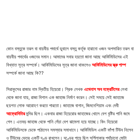
কোন বস্তুকে তরল বা বায়বীয় পদার্থে ডুবালে বস্তু কর্তৃক হারানো ওজন অপসারিত তরল বা
বায়বীয় পদার্থের ওজনের সমান। আমাদের সবার হয়তো জানা আছে আর্কিমিডিসের এই
বিখ্যাত সূত্র সম্পর্কে। আর্কিমিডিসের সূত্র জানা থাকলেও
আর্কিমিডিসের স্ক্রু পাম্প
সম্পর্কে জানা আছে কি??
সিরাকুসের রাজার নাম দ্বিতীয় হিয়েরো। গ্রিক লেখক
এথেনাস অব নক্রেটিসের
লেখা
থেকে জানা যায়, রাজা বিশাল এক জাহাজ নির্মাণ করেন। সেই সময়ে সেই জাহাজে
ছয়শত লোক আরোহণ করতে পারতো। জাহাজে বাগান, জিমনেশিয়াম এবং দেবী
আফ্রোদিতির
মন্দির ছিল। একবার রাজা হিয়েরোর জাহাজের খোলে বেশ বৃষ্টির পানি জমে
গেল। এতবড় জাহাজ থেকে পানি সেঁচা বেশ ঝামেলা হয়ে যাচ্ছে। কিং হিয়েরো
আর্কিমিডিসকে ডেকে পাঠালেন সমস্যার সমাধানে। আর্কিমিডিস একটি ফাঁপা টিউব নিলেন
ও টিউবের ভেতর একটি দণ্ড রাখলেন। দণ্ডের গায়ে ছিল সর্পিলাকার প্যাঁচানো মোটা