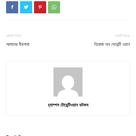
About
Contact us
Subscription Plans
My account
পূর্ববর্তী নিবন্ধ
পরবর্তী নিবন্ধ
আমাদের বীরগাথা
হিরোজ অব সেভেন্টি ওয়ান
চ্যাম্পস টোয়েন্টিওয়ান ডটকম