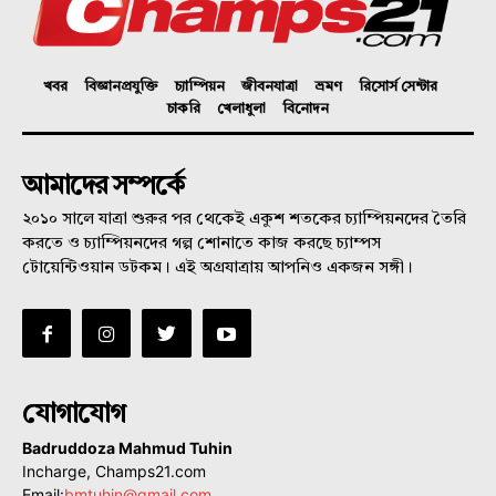
খবর
বিজ্ঞানপ্রযুক্তি
চ্যাম্পিয়ন
জীবনযাত্রা
ভ্রমণ
রিসোর্স সেন্টার
চাকরি
খেলাধুলা
বিনোদন
আমাদের সম্পর্কে
২০১০ সালে যাত্রা শুরুর পর থেকেই একুশ শতকের চ্যাম্পিয়নদের তৈরি
করতে ও চ্যাম্পিয়নদের গল্প শোনাতে কাজ করছে চ্যাম্পস
টোয়েন্টিওয়ান ডটকম। এই অগ্রযাত্রায় আপনিও একজন সঙ্গী।
যোগাযোগ
Badruddoza Mahmud Tuhin
Incharge, Champs21.com
Email:
bmtuhin@gmail.com