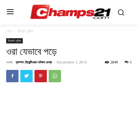
হোম
রিসোর্স সেন্টার
রিসোর্স সেন্টার
ওরা যেভাবে পড়ে
লেখক :
চ্যাম্পস টোয়েন্টিওয়ান ডটকম ডেস্ক
-
December 1, 2015
2849
0