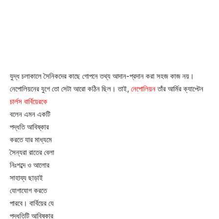
যুদ্ধ চলাকালে সৈনিকদের কাছে গোপনে তথ্য আদান-প্রদান করা সহজ কাজ নয়।
নেপোলিয়নের যুগে তো সেটা আরো কঠিন ছিল। তাই,
নেপোলিয়ন
তাঁর
আর্মির ক্যাপ্টেন
চার্লস বার্বিয়েরকে
বলেন এমন একটি
পদ্ধতি আবিষ্কার
করতে যার মাধ্যমে
সৈন্যরা রাতের বেলা
নিঃশব্দে ও আলোর
সাহায্য ছাড়াই
যোগাযোগ করতে
পারবে। বার্বিয়ের যে
পদ্ধতিটি আবিষ্কার