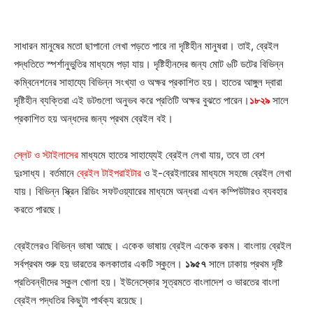
সাধারন মানুষের মতো ছাপানো লেখা পড়তে পারে না দৃষ্টিহীন মানুষরা। তাই, ব্রেইল
পদ্ধতিতে স্পর্শানুভুতির মাধ্যমে পড়া যায়।
দৃষ্টিহীনদের জন্য
মোট ৬টি ডটের বিভিন্ন
কম্বিনেশনের সাহায্যে
বিভিন্ন সংখ্যা ও অক্ষর প্রকাশিত হয়।
হাতের আঙ্গুল দ্বারা
দৃষ্টিহীন ব্যক্তিরা এই ডটগুলো অনুভব করে প্রতিটি অক্ষর বুঝতে পারেন।
১৮২৯
সালে
প্রকাশিত হয় অন্ধদের জন্য প্রথম ব্রেইল বই।
স্লেট ও স্টাইলাসের
মাধ্যমে হাতের সাহায্যেই ব্রেইল লেখা যায়, তবে তা বেশ
দুঃসাধ্য। বর্তমানে
ব্রেইল টাইপরাইটার
ও ই-ব্রেইলারের মাধ্যমে সহজে ব্রেইল লেখা
যায়। বিভিন্ন স্ক্রিন রিডিং সফটওয়্যারের মাধ্যমে অন্ধরা এখন কম্পিউটারও ব্যবহার
করতে পারছে।
ব্রেইলেরও বিভিন্ন ভাষা আছে। একেক ভাষায় ব্রেইল একেক রকম। বাংলায় ব্রেইল
সর্বপ্রথম শুরু হয় ভারতের কলকাতার একটি স্কুলে।
১৯৫৭
সালে ঢাকায় প্রথম দৃষ্টি
প্রতিবন্ধীদের স্কুল খোলা হয়। ইউনেস্কোর সূত্রমতে বাংলাদেশ ও ভারতের বাংলা
ব্রেইল পদ্ধতির কিছুটা পার্থক্য রয়েছে।