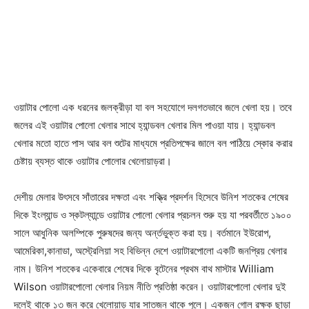
ওয়াটার পোলো এক ধরনের জলক্রীড়া যা বল সহযোগে দলগতভাবে জলে খেলা হয়। তবে
জলের এই ওয়াটার পোলো খেলার সাথে হ্যান্ডবল খেলার মিল পাওয়া যায়। হ্যান্ডবল
খেলার মতো হাতে পাস আর বল শুটের মাধ্যমে প্রতিপক্ষের জালে বল পাঠিয়ে স্কোর করার
চেষ্টায় ব্যস্ত থাকে ওয়াটার পোলোর খেলোয়াড়রা।
দেশীয় মেলার উৎসবে সাঁতারের দক্ষতা এবং শক্তি্র প্রদর্শন হিসেবে উনিশ শতকের শেষের
দিকে ইংল্যান্ড ও স্কটল্যান্ডে ওয়াটার পোলো খেলার প্রচলন শুরু হয় যা পরবর্তীতে ১৯০০
সালে আধুনিক অলম্পিকে পুরুষদের জন্য অর্ন্তভুক্ত করা হয়। বর্তমানে ইউরোপ,
আমেরিকা,কানাডা, অস্ট্রেলিয়া সহ বিভিন্ন দেশে ওয়াটারপোলো একটি জনপ্রিয় খেলার
নাম। উনিশ শতকের একেবারে শেষের দিকে বৃটেনের প্রথম বাথ মাস্টার William
Wilson ওয়াটারপোলো খেলার নিয়ম নীতি প্রতিষ্ঠা করেন। ওয়াটারপোলো খেলার দুই
দলেই থাকে ১৩ জন করে খেলোয়াড় যার সাতজন থাকে পুলে। একজন গোল রক্ষক ছাড়া