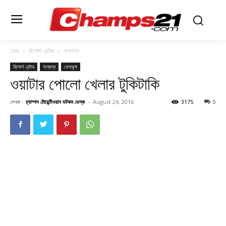
হোম
রিসোর্স সেন্টার
অন্যান্য
রিসোর্স সেন্টার
অন্যান্য
খেলাধুলা
ওয়াটার পোলো খেলার টুকিটাকি
লেখক :
চ্যাম্পস টোয়েন্টিওয়ান ডটকম ডেস্ক
-
August 24, 2016
3175
0