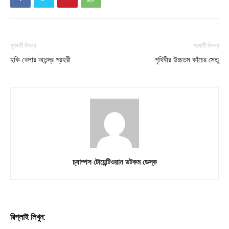
পূর্ববর্তী নিবন্ধ
পরবর্তী নিবন্ধ
হকি খেলার অতন্দ্র প্রহরী
পৃথিবীর উচ্চতম কাঁচের সেতু
চ্যাম্পস টোয়েন্টিওয়ান ডটকম ডেস্ক
রিপ্লাই লিখুন: