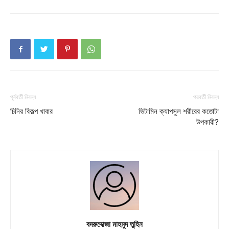
About
Contact us
Subscription Plans
My account
Download PhotoCard
পূর্ববর্তী নিবন্ধ
পরবর্তী নিবন্ধ
চিনির বিকল্প খাবার
ভিটামিন ক্যাপসুল শরীরের কতোটা
উপকারী?
বদরুদ্দোজা মাহমুদ তুহিন