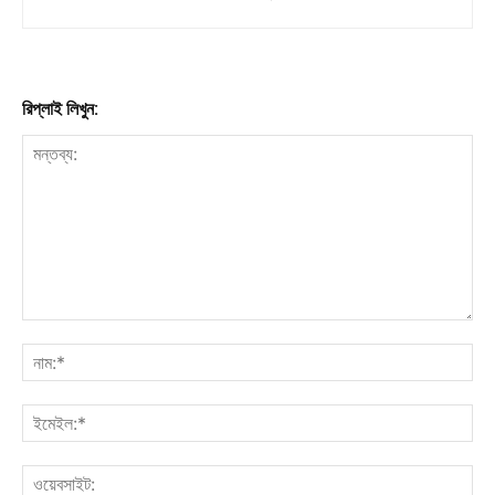
রিপ্লাই লিখুন: