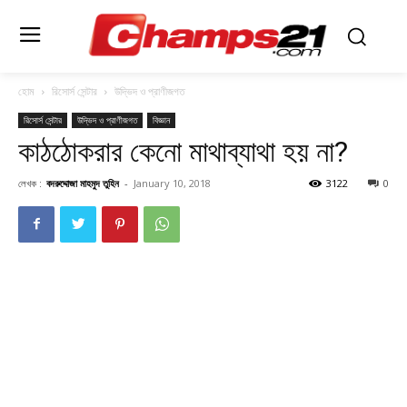
হোম
রিসোর্স সেন্টার
উদ্ভিদ ও প্রাণীজগত
রিসোর্স সেন্টার
উদ্ভিদ ও প্রাণীজগত
বিজ্ঞান
কাঠঠোকরার কেনো মাথাব্যাথা হয় না?
লেখক :
বদরুদ্দোজা মাহমুদ তুহিন
-
January 10, 2018
3122
0