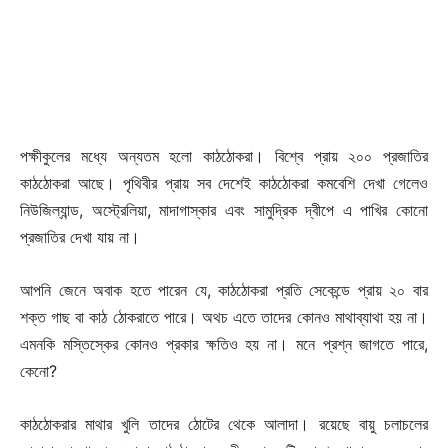
পক্ষীকুলের মধ্যে অন্যতম হলো কাঠঠোকরা। বিশ্বে প্রায় ২০০ প্রজাতির
কাঠঠোকরা আছে। পৃথিবীর প্রায় সব দেশেই কাঠঠোকরা কমবেশি দেখা গেলেও
নিউজিল্যান্ড, অস্ট্রেলিয়া, মাদাগাস্কার এবং সামুদ্রিক দ্বীপে এ পাখির কোনো
প্রজাতির দেখা যায় না।
আপনি জেনে অবাক হতে পারেন যে, কাঠঠোকরা প্রতি সেকেন্ডে প্রায় ২০ বার
শক্ত গাছ বা কাঠ ঠোকরাতে পারে। অথচ এতে তাদের কোনও মাথাব্যাথা হয় না।
এমনকি মস্তিস্কের কোনও প্রকার ক্ষতিও হয় না। মনে প্রশ্ন জাগতে পারে,
কেনো?
কাঠঠোকরার মাথার খুলি তাদের ঠোটের থেকে আলাদা। রয়েছে বায়ু চলাচলের