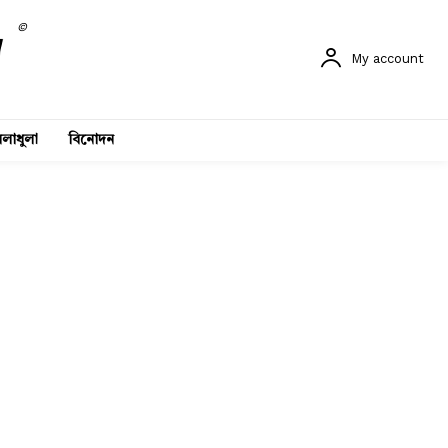
©
My account
লাধুলা
বিনোদন