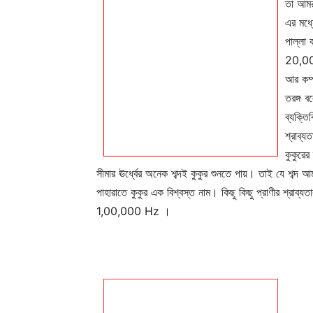
তা আমর
এর মধ্
পাল্লা
20,000
আর কম্
তরঙ্গ ব
ব্যক্তি
শ্রাব্য
কুকুরের
সীমার ঊর্ধ্বের অনেক শব্দই কুকুর শুনতে পায়। তাই যে শব্দ 
পাহারাতে কুকুর এক বিশ্বস্ত নাম। কিছু কিছু প্রাণীর শ্রাব্যত
1,00,000 Hz ।
Champ