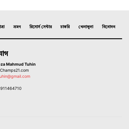
্রা
ভ্রমণ
রিসোর্স সেন্টার
চাকরি
খেলাধুলা
বিনোদন
যোগ
oza Mahmud Tuhin
, Champs21.com
uhin@gmail.com
01911464710