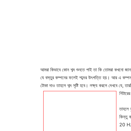
আমরা কিভাবে কোন শব্দ শুনতে পাই তা কি তোমরা কখনো জানা
যে বস্তুর কম্পনের ফলেই শব্দের উৎপত্তি হয়। আর এ কম্পন
টোকা দাও তাহলে শব্দ সৃষ্টি হবে। লক্ষ্য করলে দেখবে যে, ত
গিটারের
তাহলে ব
কিন্তু 
20 Hz 