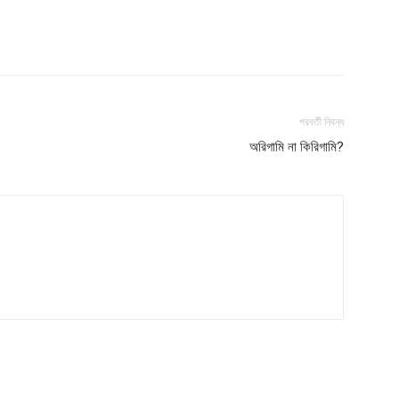
পরবর্তী নিবন্ধ
অরিগামি না কিরিগামি?