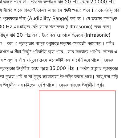
া শুনতে পাবো না। উৎসের কম্পাঙ্ক যদি 20 Hz থেকে 20,000 Hz
যে সীমিত থাকে তাহলেই কেবল আমরা সে শব্দটা শুনতে পাবো। একে শ্রাব্যতার
 বা শ্রাব্যতার সীমা (Audibility Range) বলা হয়। যে তরঙ্গের কম্পাঙ্ক
 Hz এর চাইতে বেশি তাকে শব্দোত্তর (Ultrasonic) তরঙ্গ বলে।
পাঙ্ক যদি 20 Hz এর চাইতে কম হয় তাকে শব্দেতর (Infrasonic)
লে। তবে এ শ্রাব্যতার পাল্লা শুধুমাত্র মানুষের ক্ষেত্রেই প্রযোজ্য। যদিও
বিশেষে এ সীমা কিছুটা পরিবর্তিত হতে পারে। তবে অন্যান্য প্রাণীর ক্ষেত্রে এ
তার পাল্লা বা সীমা মানুষের চেয়ে অনেকটাই কম বা বেশি হয়ে থাকে। যেমনঃ
 শ্রাব্যতার ঊর্ধ্বসীমা হচ্ছে প্রায় 35,000 Hz । অর্থাৎ মানুষের শ্রাব্যতার
আমরা বুঝতে পারি না তা কুকুর ভালোমতো উপলব্ধি করতে পারে। তাই,বাসা বাড়ি
ার ঊর্ধ্বসীমা এর চাইতেও বেশি থাকে। যেমনঃ বাদুরের ঊর্ধ্বসীমা প্রায়
Company
s21
About