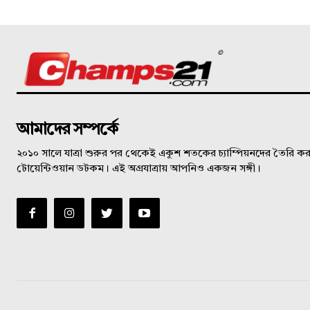
©
আমাদের সম্পর্কে
২০১০ সালে যাত্রা শুরুর পর থেকেই একুশ শতকের চ্যাম্পিয়নদের তৈরি করত
টোয়েন্টিওয়ান ডটকম। এই অগ্রযাত্রায় আপনিও একজন সঙ্গী।