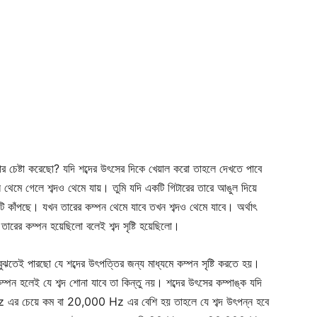
র চেষ্টা করেছো? যদি শব্দের উৎসের দিকে খেয়াল করো তাহলে দেখতে পাবে
 থেমে গেলে শব্দও থেমে যায়। তুমি যদি একটি গিটারের তারে আঙুল দিয়ে
ারটি কাঁপছে। যখন তারের কম্পন থেমে যাবে তখন শব্দও থেমে যাবে। অর্থাৎ
 তারের কম্পন হয়েছিলো বলেই শব্দ সৃষ্টি হয়েছিলো।
ুঝতেই পারছো যে শব্দের উৎপত্তির জন্য মাধ্যমে কম্পন সৃষ্টি করতে হয়।
কম্পন হলেই যে শব্দ শোনা যাবে তা কিন্তু নয়। শব্দের উৎসের কম্পাঙ্ক যদি
এর চেয়ে কম বা 20,000 Hz এর বেশি হয় তাহলে যে শব্দ উৎপন্ন হবে