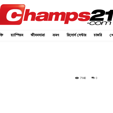
্তি
চ্যাম্পিয়ন
জীবনযাত্রা
ভ্রমণ
রিসোর্স সেন্টার
চাকরি
খে
7140
0