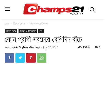
হোম
রিসোর্স সেন্টার
উদ্ভিদ ও প্রাণীজগত
রিসোর্স সেন্টার
উদ্ভিদ ও প্রাণীজগত
খবর
কোন প্রাণী সবচেয়ে বেশিদিন বাঁচে
লেখক :
চ্যাম্পস টোয়েন্টিওয়ান ডটকম ডেস্ক
-
July 25, 2016
15748
0