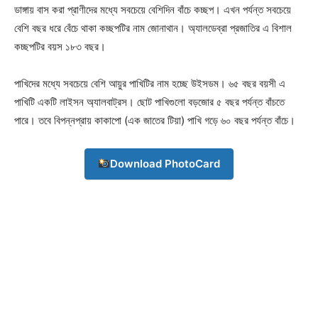
ডাঙ্গায় বাস করা প্রাণীদের মধ্যে সবচেয়ে বেশিদিন বাঁচে কচ্ছপ। এখন পর্যন্ত সবচেয়ে
বেশি বছর ধরে বেঁচে থাকা কচ্ছপটির নাম জোনাথান। অ্যালডেব্রা প্রজাতির এ বিশাল
কচ্ছপটির বয়স ১৮৩ বছর।
পাখিদের মধ্যে সবচেয়ে বেশি আয়ুর পাখিটির নাম হচ্ছে উইসডম। ৬৫ বছর বয়সী এ
পাখিটি একটি লাইসন অ্যালবাট্রস। ছোট পাখিগুলো বড়জোর ৫ বছর পর্যন্ত বাঁচতে
পারে। তবে বিপন্নপ্রায় কাকাপো (এক জাতের টিয়া) পাখি গড়ে ৬০ বছর পর্যন্ত বাঁচে।
Download PhotoCard
Champs21