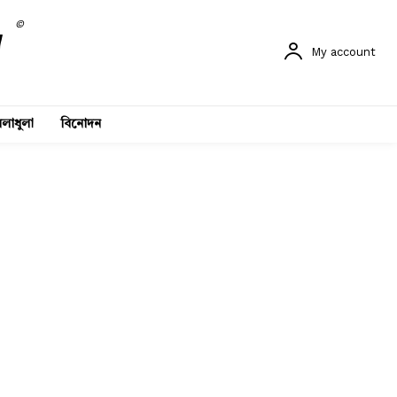
©
My account
লাধুলা
বিনোদন