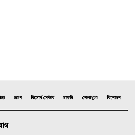
্রা
ভ্রমণ
রিসোর্স সেন্টার
চাকরি
খেলাধুলা
বিনোদন
যোগ