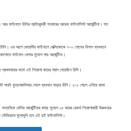
 ফাইনালে চিলির প্রতিদ্বন্দ্বী গতবারের আরেক ফাইনালিস্ট আর্জেন্টিনা। গত
 চিলি। এর আগে কোয়ার্টার ফাইনালে মেক্সিকোকে ৭-০ গোলের বিশাল ব্যবধানে
শিকাগোতে ফাইনাল খেলার সুযোগ পায় আর্জেন্টিনা।
টিতে প্রথমবারের মতো এই শিরোপা জয়ের স্বাদ পেয়েছিল চিলি।
নিট পরেই ফুয়েনজালিদার গোলে ব্যবধান বাড়ায় চিলি। ২-০ গোলে এগিয়ে থাকা
ন্যদিকে মেসির আর্জেন্টিনার কাছে সুযোগ ১৫ বারের রেকর্ড শিরোপাজয়ী উরুগুয়ের
স্টেডিয়ামে মুখোমুখি হবে এই দুই ফাইনালিস্ট।