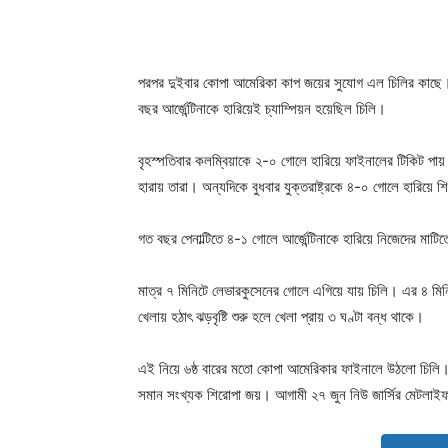
পরপর দুইবার কোপা আমেরিকা কাপ জয়ের সুযোগ এল চিলির কাছে। আর
বছর আর্জেন্টিনাকে হারিয়েই চ্যাম্পিয়ন হয়েছিল চিলি।
বৃহস্পতিবার কলম্বিয়াকে ২-০ গোলে হারিয়ে ফাইনালের টিকিট পায়
হারায় তারা। অন্যদিকে বুধবার যুক্তরাষ্ট্রকে ৪-০ গোলে হারিয়ে 
গত বছর পেনাল্টিতে ৪-১ গোলে আর্জেন্টিনাকে হারিয়ে নিজেদের মা
মাত্র ৭ মিনিটে লেভারকুসেনের গোলে এগিয়ে যায় চিলি। এর ৪ মি
খেলায় হঠাৎ ঝড়বৃষ্টি শুরু হলে খেলা প্রায় ৩ ঘণ্টা বন্ধ থাকে।
এই নিয়ে ৬ষ্ঠ বারের মতো কোপা আমেরিকার ফাইনালে উঠলো চিলি। অ
সমান সংখ্যক শিরোপা জয়। আগামী ২৭ জুন নিউ জার্সির মেটলাইফ 