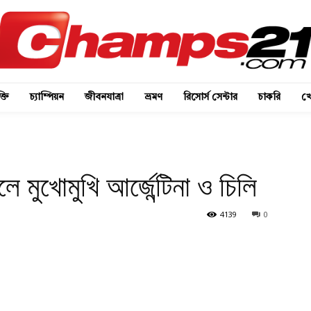
্তি
চ্যাম্পিয়ন
জীবনযাত্রা
ভ্রমণ
রিসোর্স সেন্টার
চাকরি
খে
মুখোমুখি আর্জেন্টিনা ও চিলি
4139
0