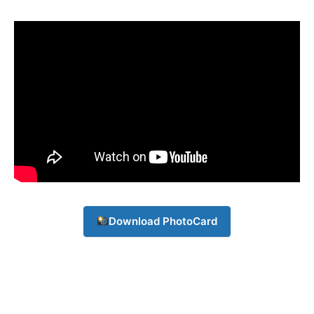
Download PhotoCard
Champs21