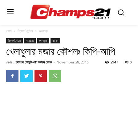
হোম
রিসোর্স সেন্টার
অন্যান্য
রিসোর্স সেন্টার
অন্যান্য
খেলাধুলা
ফুটবল
খেলাধুলার মজার কৌশলঃ কিপি-আপি
লেখক :
চ্যাম্পস টোয়েন্টিওয়ান ডটকম ডেস্ক
-
November 28, 2016
2947
0