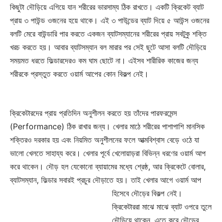
কিছুটা দৌড়িয়ে এগিয়ে যান শরীরের ভারসাম্য ঠিক রাখতে। একটি ক্রিকেট ব্যাট
প্রায় ৩ পাউন্ড ওজনের হয়ে থাকে। এই ৩ পাউন্ডের ব্যাট দিয়ে ৫ আউন্স ওজনের
বলটি মেরে বাউন্ডারি পার করতে একজন ব্যাটসম্যানের শরীরের প্রায় সবটুকু শক্তি
খরচ করতে হয়। আবার ব্যাটসম্যান বল মারার পর সেই ছুটে আসা বলটি দৌড়িয়ে
সময়মত ধরতে ফিল্ডারদেরও কম ঘাম ছোটে না। এইসব শারীরিক কাজের জন্য
শরীরকে প্রস্তুত করতে ওয়ার্ম আপের কোন বিকল্প নেই।
ক্রিকেটারদের প্রায় প্রতিদিন অনুশীলন করতে হয় তাঁদের পারফরমেন্স
(Performance) ঠিক রাখার জন্য। খেলার মাঠে শরীরের পাশাপাশি মানসিক
শক্তিরও দরকার হয় এবং নিয়মিত অনুশীলনের ফলে আত্মবিশ্বাস বেড়ে ওঠে যা
ভালো খেলতে সাহায্য করে। খেলার পূর্বে খেলোয়াড়রা বিভিন্ন ধরণের ওয়ার্ম আপ
করে থাকেন। দৌড় হল যেকোনো ব্যায়ামের মধ্যে শ্রেষ্ঠ, আর ক্রিকেটে বোলার,
ব্যাটসম্যান, ফিল্ডার সবারই প্রচুর দৌড়াতে হয়। তাই খেলার আগে ওয়ার্ম আপ
হিসেবে দৌড়ের বিকল্প নেই।
ক্রিকেটাররা মাঝে মাঝে ব্যাট ওপরে তুলে
দৌড়িয়ে থাকেন, এতে করে দৌড়ের