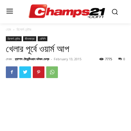
হোম
রিসোর্স সেন্টার
রিসোর্স সেন্টার
জীবনযাত্রা
রেসিপি
খেলার পূর্বে ওয়ার্ম আপ
লেখক :
চ্যাম্পস টোয়েন্টিওয়ান ডটকম ডেস্ক
-
February 13, 2015
7775
0