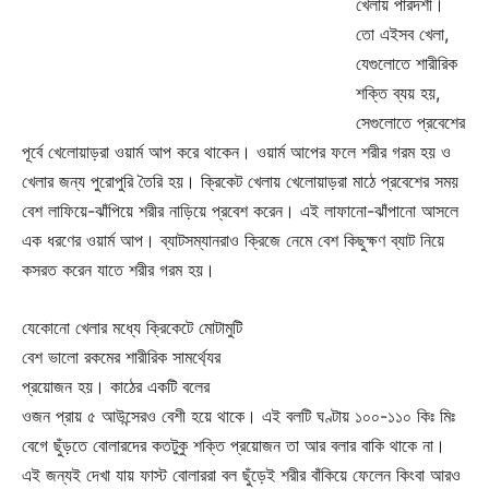
খেলায় পারদর্শী।
তো এইসব খেলা,
যেগুলোতে শারীরিক
শক্তি ব্যয় হয়,
সেগুলোতে প্রবেশের
পূর্বে খেলোয়াড়রা ওয়ার্ম আপ করে থাকেন। ওয়ার্ম আপের ফলে শরীর গরম হয় ও
খেলার জন্য পুরোপুরি তৈরি হয়। ক্রিকেট খেলায় খেলোয়াড়রা মাঠে প্রবেশের সময়
বেশ লাফিয়ে-ঝাঁপিয়ে শরীর নাড়িয়ে প্রবেশ করেন। এই লাফানো-ঝাঁপানো আসলে
এক ধরণের ওয়ার্ম আপ। ব্যাটসম্যানরাও ক্রিজে নেমে বেশ কিছুক্ষণ ব্যাট নিয়ে
কসরত করেন যাতে শরীর গরম হয়।
যেকোনো খেলার মধ্যে ক্রিকেটে মোটামুটি
বেশ ভালো রকমের শারীরিক সামর্থ্যের
প্রয়োজন হয়। কাঠের একটি বলের
ওজন প্রায় ৫ আউন্সেরও বেশী হয়ে থাকে। এই বলটি ঘণ্টায় ১০০-১১০ কিঃ মিঃ
বেগে ছুঁড়তে বোলারদের কতটুকু শক্তি প্রয়োজন তা আর বলার বাকি থাকে না।
এই জন্যই দেখা যায় ফাস্ট বোলাররা বল ছুঁড়েই শরীর বাঁকিয়ে ফেলেন কিংবা আরও