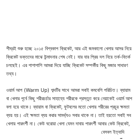
শীঘ্রই শুরু হচ্ছে ২০১৫ বিশ্বকাপ ক্রিকেট, আর এই জমকালো খেলার আসর নিয়ে
ক্রিকেট ভক্তদের মাঝে উন্মাদনার শেষ নেই। যার যার প্রিয় দল নিয়ে তর্ক-বিতর্ক
চলছেই। এর পাশাপাশি আমরা দিয়ে যাচ্ছি ক্রিকেট সম্পর্কীয় কিছু মজার সাধারণ
তথ্য।
ওয়ার্ম আপ (Warm Up) শব্দটির সাথে আমরা সবাই কমবেশি পরিচিত। ব্যায়াম
বা খেলার পূর্বে কিছু শরীরচর্চার সাহায্যে শরীরকে প্রস্তুত করে নেয়াকেই ওয়ার্ম আপ
বলা হয়ে থাকে। ব্যায়াম বা ক্রিকেট, ফুটবলের মতো খেলায় শরীরের প্রচুর ক্ষমতা
ব্যয় হয়। এই ক্ষমতা ব্যয় করার সামর্থ্যও সবার থাকে না। তাই হয়তো সবাই সব
খেলায় পারদর্শী না। কেউ ঘরোয়া খেলা যেমন
দাবায় পারদর্শী আবার কেউ ক্রিকেট,
বেসবল ইত্যাদি